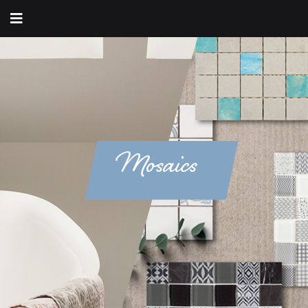
Mosaics