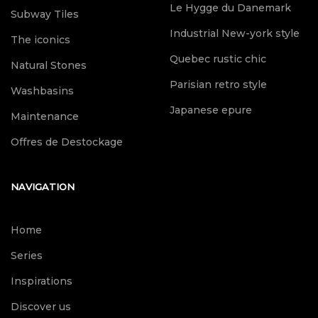
Le Hygge du Danemark
Subway Tiles
Industrial New-york style
The iconics
Quebec rustic chic
Natural Stones
Parisian retro style
Washbasins
Japanese epure
Maintenance
Offres de Destockage
NAVIGATION
Home
Series
Inspirations
Discover us