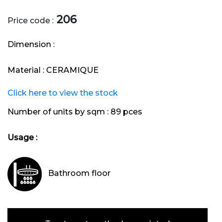
206
Price code :
Dimension :
Material :
CERAMIQUE
Click here to view the stock
Number of units by sqm :
89 pces
Usage :
Bathroom floor