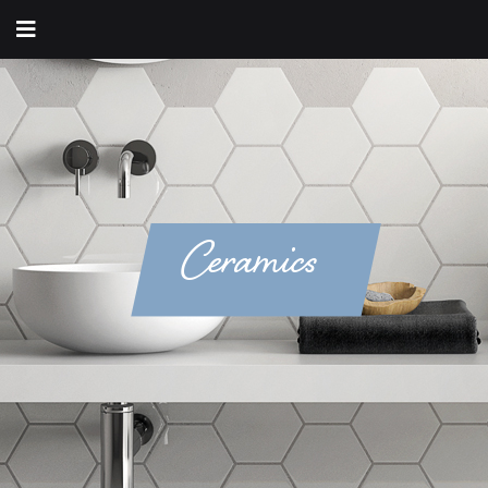
Ceramics