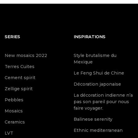
SERIES
INSPIRATIONS
New mosaics 2022
Style brutalisme du
Mexique
Terres Cuites
Le Feng Shui de Chine
Cement spirit
Décoration japonaise
Zellige spirit
La décoration indienne n’a
Pebbles
pas son pareil pour nous
faire voyager.
Mosaics
Balinese serenity
Ceramics
Ethnic mediterranean
LVT