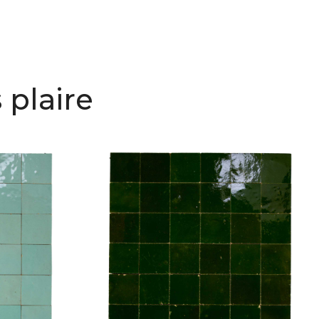
 plaire