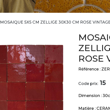
MOSAIQUE 5X5 CM ZELLIGE 30X30 CM ROSE VINTAG
MOSAI
ZELLI
ROSE 
Référence :
ZER
15
Code prix:
Dimension :
30
Matière :
CERA