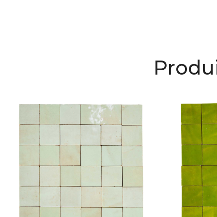
Produi