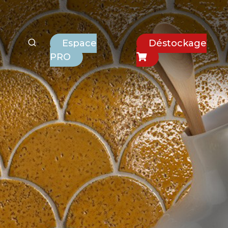
Espace
Déstockage
PRO