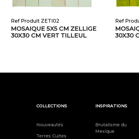
Ref Produit ZETI02
Ref Prod
MOSAIQUE 5X5 CM ZELLIGE
MOSAIQ
30X30 CM VERT TILLEUL
30X30 
COLLECTIONS
INSPIRATIONS
Nouveautés
Brutalisme du
Mexique
Terres Cuites