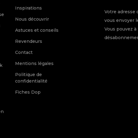
e
Inspirations
Votre adresse 
se
Nous découvrir
vous envoyer le
c
Vous pouvez à 
Astuces et conseils
désabonnement
Revendeurs
Contact
Mentions légales
k
Politique de
confidentialité
Fiches Dop
en