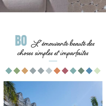
BO
L’émouvante beauté des
choses simples et imparfaites