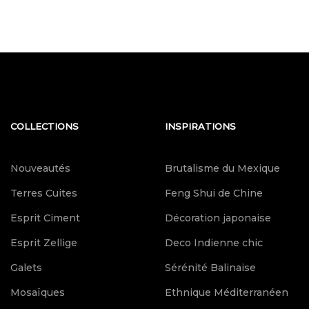
COLLECTIONS
INSPIRATIONS
Nouveautés
Brutalisme du Mexique
Terres Cuites
Feng Shui de Chine
Esprit Ciment
Décoration japonaise
Esprit Zellige
Deco Indienne chic
Galets
Sérénité Balinaise
Mosaïques
Ethnique Méditerranéen