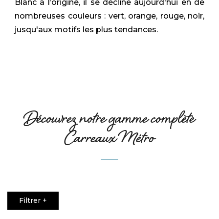
Blanc à l’origine, il se décline aujourd'hui en de
nombreuses couleurs : vert, orange, rouge, noir,
jusqu'aux motifs les plus tendances.
Découvrez notre gamme complète
Carreaux Métro
Filtrer
+