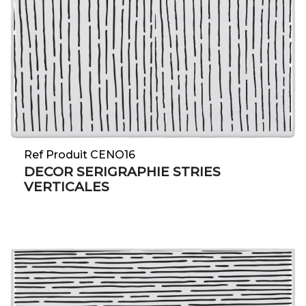
Ref Produit CENO16
DECOR SERIGRAPHIE STRIES
VERTICALES