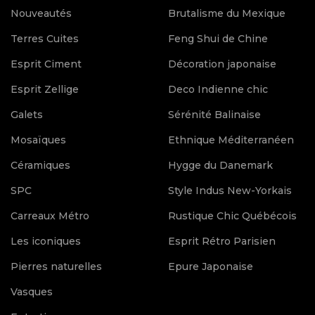
Nouveautés
Brutalisme du Mexique
Terres Cuites
Feng Shui de Chine
Esprit Ciment
Décoration japonaise
Esprit Zellige
Deco Indienne chic
Galets
Sérénité Balinaise
Mosaïques
Ethnique Méditerranéen
Céramiques
Hygge du Danemark
SPC
Style Indus New-Yorkais
Carreaux Métro
Rustique Chic Québécois
Les iconiques
Esprit Rétro Parisien
Pierres naturelles
Epure Japonaise
Vasques