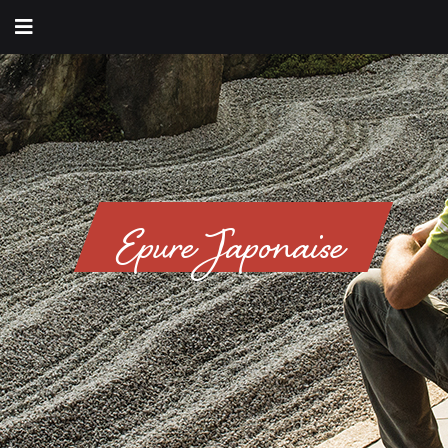
Epure Japonaise