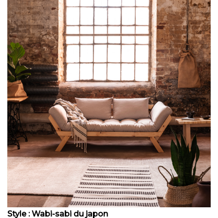
Style : Wabi-sabi du japon