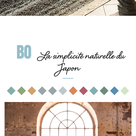
BO
La simplicité naturelle du
Japon