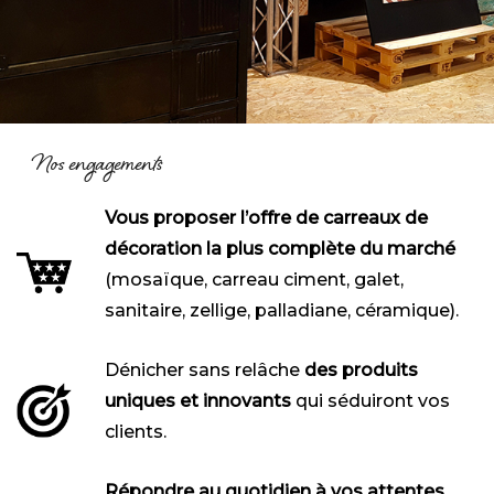
Nos engagements
Vous proposer l’offre de carreaux de
décoration la plus complète du marché
(mosaïque, carreau ciment, galet,
sanitaire, zellige, palladiane, céramique).
Dénicher sans relâche
des produits
uniques et innovants
qui séduiront vos
clients.
Répondre au quotidien à vos attentes