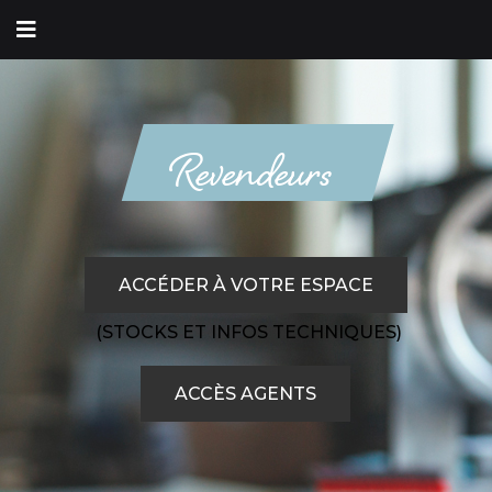
Revendeurs
ACCÉDER À VOTRE ESPACE
(STOCKS ET INFOS TECHNIQUES)
ACCÈS AGENTS