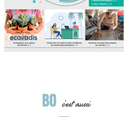
BO
c'est aussi