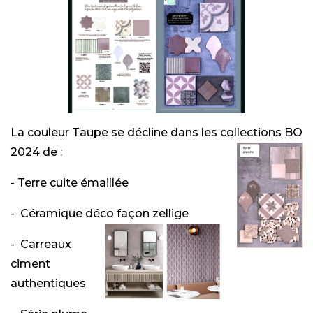
La couleur Taupe se décline dans les collections BO
2024 de :
- Terre cuite émaillée
- Céramique déco façon zellige
- Carreaux
ciment
authentiques