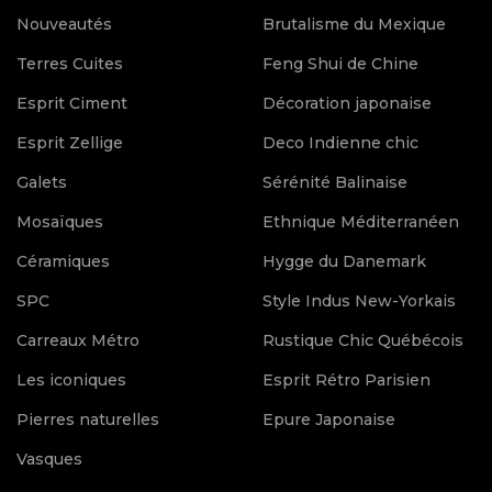
Nouveautés
Brutalisme du Mexique
Terres Cuites
Feng Shui de Chine
Esprit Ciment
Décoration japonaise
Esprit Zellige
Deco Indienne chic
Galets
Sérénité Balinaise
Mosaïques
Ethnique Méditerranéen
Céramiques
Hygge du Danemark
SPC
Style Indus New-Yorkais
Carreaux Métro
Rustique Chic Québécois
Les iconiques
Esprit Rétro Parisien
Pierres naturelles
Epure Japonaise
Vasques