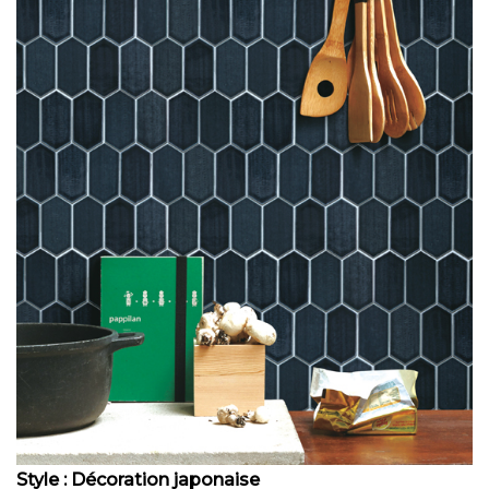
Style : Décoration japonaise