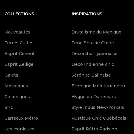
COLLECTIONS
INSPIRATIONS
Nouveautés
Brutalisme du Mexique
Terres Cuites
Feng Shui de Chine
Esprit Ciment
Décoration japonaise
Esprit Zellige
Deco Indienne chic
Galets
Sérénité Balinaise
Mosaïques
Ethnique Méditerranéen
Céramiques
Hygge du Danemark
SPC
Style Indus New-Yorkais
Carreaux Métro
Rustique Chic Québécois
Les iconiques
Esprit Rétro Parisien