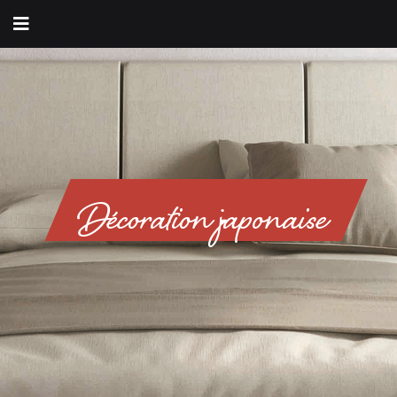
Décoration japonaise