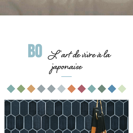
BO
L'art de vivre à la
japonaise