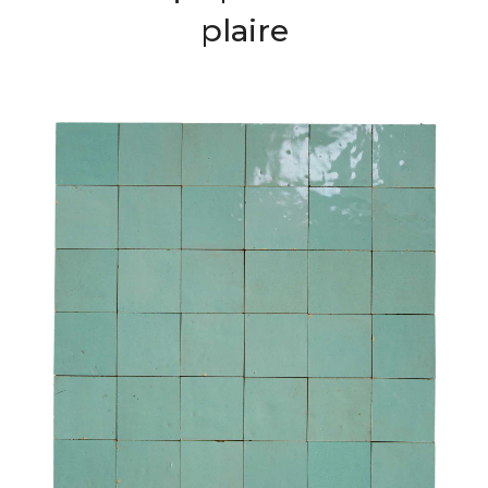
plaire