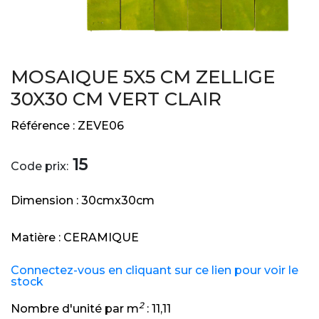
MOSAIQUE 5X5 CM ZELLIGE
30X30 CM VERT CLAIR
Référence :
ZEVE06
15
Code prix:
Dimension :
30cmx30cm
Matière :
CERAMIQUE
Connectez-vous en cliquant sur ce lien pour voir le
stock
2
Nombre d'unité par m
:
11,11