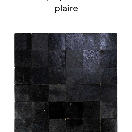
plaire