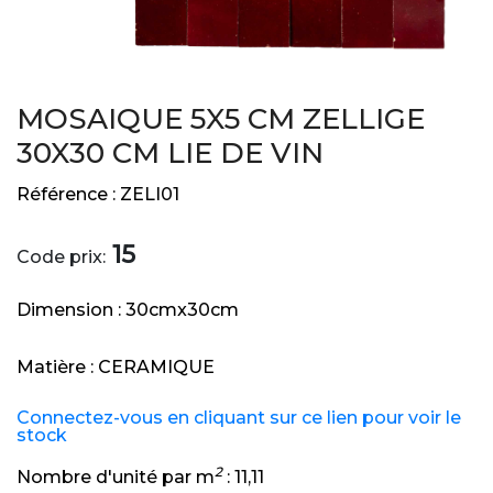
MOSAIQUE 5X5 CM ZELLIGE
30X30 CM LIE DE VIN
Référence :
ZELI01
15
Code prix:
Dimension :
30cmx30cm
Matière :
CERAMIQUE
Connectez-vous en cliquant sur ce lien pour voir le
stock
2
Nombre d'unité par m
:
11,11