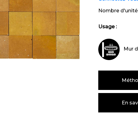
Nombre d'unité
Usage :
Mur d
Métho
En sav