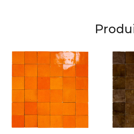
Produi