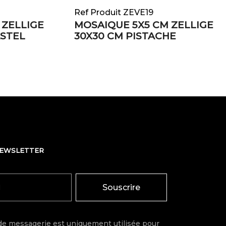
Ref Produit ZEVE19
 ZELLIGE
MOSAIQUE 5X5 CM ZELLIGE
ASTEL
30X30 CM PISTACHE
NEWSLETTER
Souscrire
de messagerie est uniquement utilisée pour