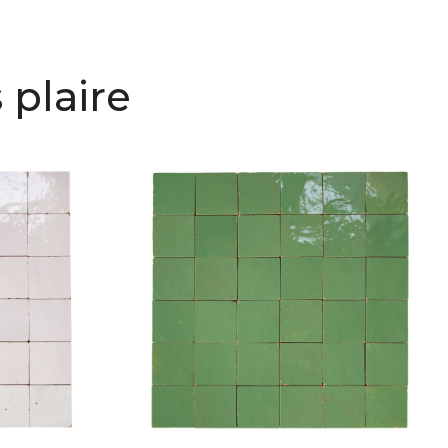
 plaire