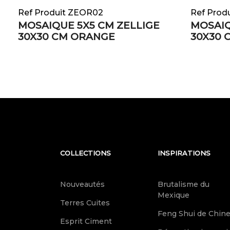
Ref Produit ZEOR02
Ref Prod
MOSAIQUE 5X5 CM ZELLIGE
MOSAIQ
30X30 CM ORANGE
30X30 
COLLECTIONS
INSPIRATIONS
Nouveautés
Brutalisme du
Mexique
Terres Cuites
Feng Shui de Chin
Esprit Ciment