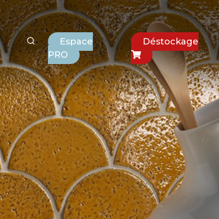
Espace
Déstockage
PRO