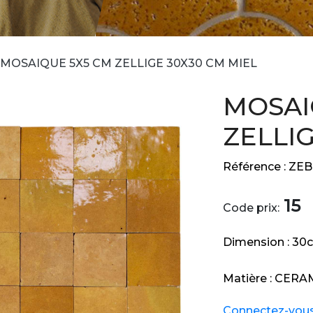
MOSAIQUE 5X5 CM ZELLIGE 30X30 CM MIEL
MOSAI
ZELLI
Référence :
ZEB
15
Code prix:
Dimension :
30
Matière :
CERA
Connectez-vous e