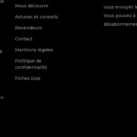
se
Nous découvrir
vous envoyer le
c
Vous pouvez à 
Astuces et conseils
désabonnement
Revendeurs
Contact
Mentions légales
k
Politique de
confidentialité
Fiches Dop
en