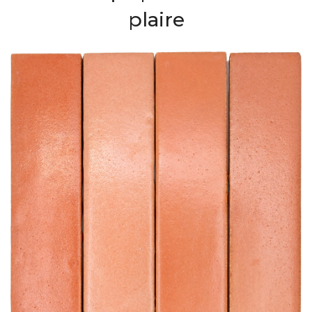
plaire