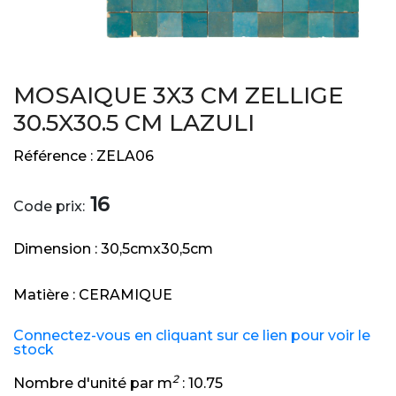
MOSAIQUE 3X3 CM ZELLIGE
30.5X30.5 CM LAZULI
Référence :
ZELA06
16
Code prix:
Dimension :
30,5cmx30,5cm
Matière :
CERAMIQUE
Connectez-vous en cliquant sur ce lien pour voir le
stock
2
Nombre d'unité par m
:
10.75