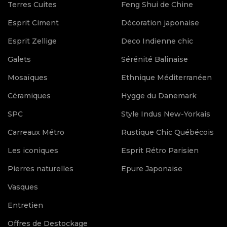
Terres Cuites
Feng Shui de Chine
Esprit Ciment
Décoration japonaise
Esprit Zellige
Deco Indienne chic
Galets
Sérénité Balinaise
Mosaïques
Ethnique Méditerranéen
Céramiques
Hygge du Danemark
SPC
Style Indus New-Yorkais
Carreaux Métro
Rustique Chic Québécois
Les iconiques
Esprit Rétro Parisien
Pierres naturelles
Epure Japonaise
Vasques
Entretien
Offres de Destockage