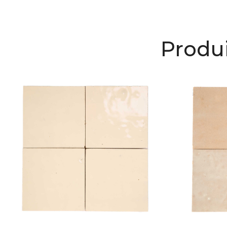
Produi