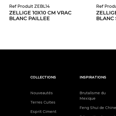
Ref Produit ZEBL14
Ref Prod
ZELLIGE 10X10 CM VRAC
ZELLIG
BLANC PAILLEE
BLANC 
COLLECTIONS
INSPIRATIONS
Nouveautés
Brutalisme du
Mexique
Terres Cuites
Feng Shui de Chin
Esprit Ciment