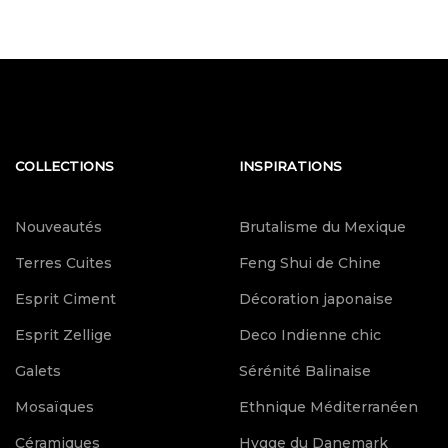
COLLECTIONS
INSPIRATIONS
Nouveautés
Brutalisme du Mexique
Terres Cuites
Feng Shui de Chine
Esprit Ciment
Décoration japonaise
Esprit Zellige
Deco Indienne chic
Galets
Sérénité Balinaise
Mosaïques
Ethnique Méditerranéen
Céramiques
Hygge du Danemark