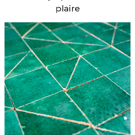
plaire