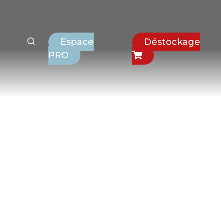
Espace
Déstockage
PRO