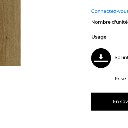
Connectez-vous e
Nombre d'unité
Usage :
Sol in
Frise
En sav