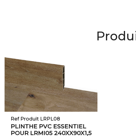
Produi
Ref Produit LRPL08
PLINTHE PVC ESSENTIEL
POUR LRMI05 240XX90X1,5