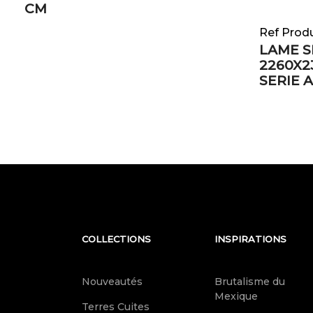
CM
Ref Prod
LAME S
2260X2
SERIE 
COLLECTIONS
INSPIRATIONS
Nouveautés
Brutalisme du
Mexique
Terres Cuites