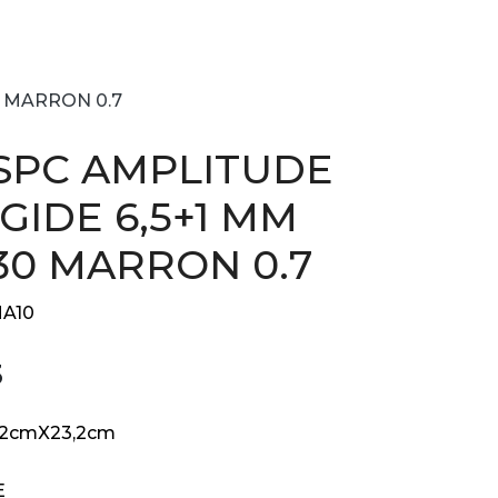
0 MARRON 0.7
SPC AMPLITUDE
GIDE 6,5+1 MM
230 MARRON 0.7
A10
3
,2cmX23,2cm
E