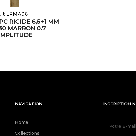
uit LRMA06
PC RIGIDE 6,5+1 MM
30 MARRON 0.7
AMPLITUDE
NAVIGATION
INSCRIPTION 
Home
Collections