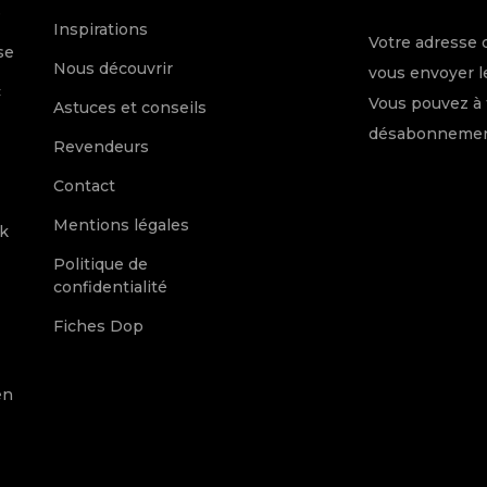
e
Inspirations
Votre adresse 
se
Nous découvrir
vous envoyer le
c
Vous pouvez à 
Astuces et conseils
désabonnement
Revendeurs
Contact
Mentions légales
k
Politique de
confidentialité
Fiches Dop
en