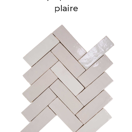
plaire