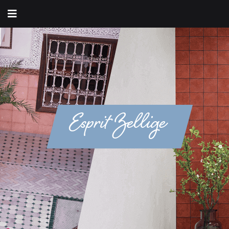
Esprit Zellige