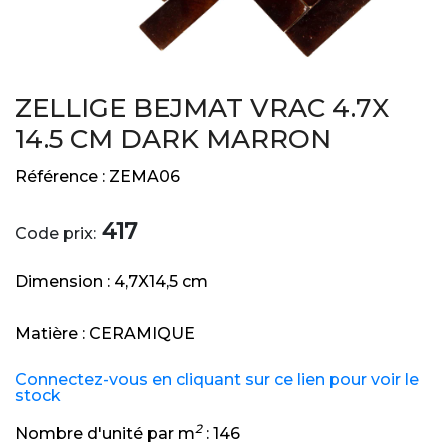
ZELLIGE BEJMAT VRAC 4.7X
14.5 CM DARK MARRON
Référence :
ZEMA06
417
Code prix:
Dimension :
4,7X14,5 cm
Matière :
CERAMIQUE
Connectez-vous en cliquant sur ce lien pour voir le
stock
2
Nombre d'unité par m
:
146