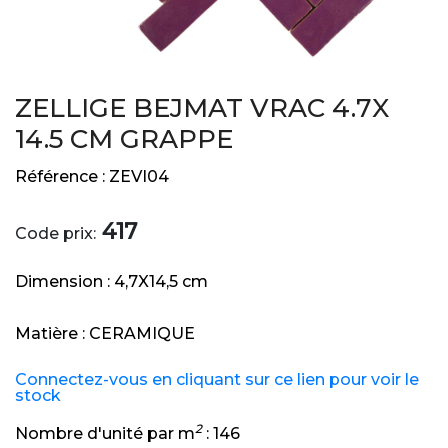
ZELLIGE BEJMAT VRAC 4.7X
14.5 CM GRAPPE
Référence :
ZEVI04
417
Code prix:
Dimension :
4,7X14,5 cm
Matière :
CERAMIQUE
Connectez-vous en cliquant sur ce lien pour voir le
stock
2
Nombre d'unité par m
:
146