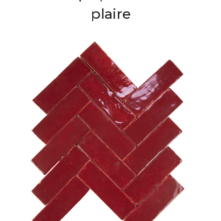
plaire