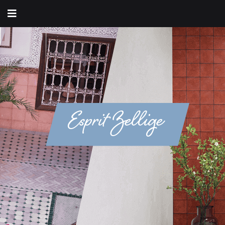
Esprit Zellige