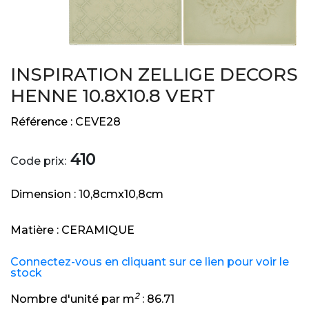
INSPIRATION ZELLIGE DECORS
HENNE 10.8X10.8 VERT
Référence :
CEVE28
410
Code prix:
Dimension :
10,8cmx10,8cm
Matière :
CERAMIQUE
Connectez-vous en cliquant sur ce lien pour voir le
stock
2
Nombre d'unité par m
:
86.71