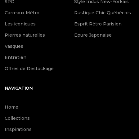
SPC
Style Indus New-Yorkais
Carreaux Métro
Rustique Chic Québécois
Les iconiques
Esprit Rétro Parisien
Pierres naturelles
Epure Japonaise
Vasques
Entretien
Offres de Destockage
NAVIGATION
Home
Collections
Inspirations