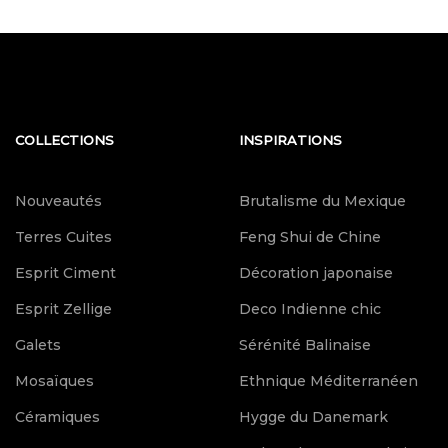
COLLECTIONS
INSPIRATIONS
Nouveautés
Brutalisme du Mexique
Terres Cuites
Feng Shui de Chine
Esprit Ciment
Décoration japonaise
Esprit Zellige
Deco Indienne chic
Galets
Sérénité Balinaise
Mosaïques
Ethnique Méditerranéen
Céramiques
Hygge du Danemark