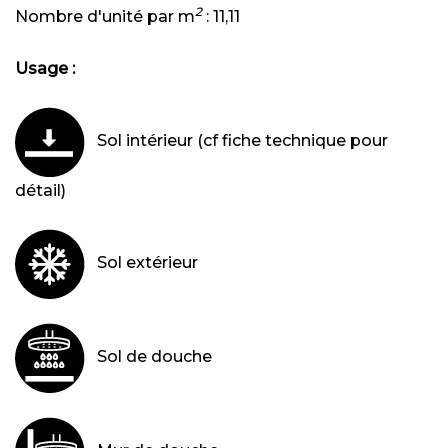
2
Nombre d'unité par m
:
11,11
Usage :
Sol intérieur (cf fiche technique pour
détail)
Sol extérieur
Sol de douche