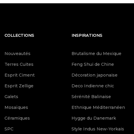
COLLECTIONS
INSPIRATIONS
Nouveautés
Brutalisme du Mexique
Terres Cuites
Feng Shui de Chine
Esprit Ciment
Décoration japonaise
Esprit Zellige
Deco Indienne chic
Galets
Sérénité Balinaise
Mosaïques
Ethnique Méditerranéen
Céramiques
Hygge du Danemark
SPC
Style Indus New-Yorkais