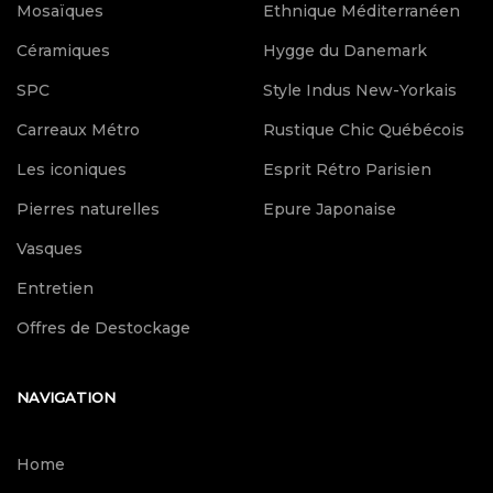
Mosaïques
Ethnique Méditerranéen
Céramiques
Hygge du Danemark
SPC
Style Indus New-Yorkais
Carreaux Métro
Rustique Chic Québécois
Les iconiques
Esprit Rétro Parisien
Pierres naturelles
Epure Japonaise
Vasques
Entretien
Offres de Destockage
NAVIGATION
Home