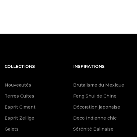
COLLECTIONS
INSPIRATIONS
Nouveautés
Brutalisme du Mexique
Terres Cuites
Feng Shui de Chine
Esprit Ciment
Décoration japonaise
Esprit Zellige
Deco Indienne chic
Galets
Sérénité Balinaise