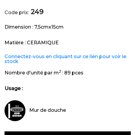
249
Code prix:
Dimension :
7,5cmx15cm
Matière :
CERAMIQUE
Connectez-vous en cliquant sur ce lien pour voir le
stock
2
Nombre d'unité par m
:
89 pces
Usage :
Mur de douche