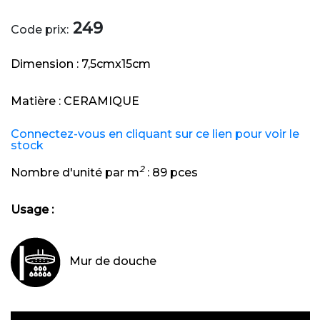
249
Code prix:
Dimension :
7,5cmx15cm
Matière :
CERAMIQUE
Connectez-vous en cliquant sur ce lien pour voir le
stock
2
Nombre d'unité par m
:
89 pces
Usage :
Mur de douche