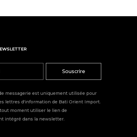
NEWSLETTER
Souscrire
de messagerie est uniquement utilisée pour
s lettres d'information de Bati Orient Import.
tout moment utiliser le lien de
 intégré dans la newsletter.