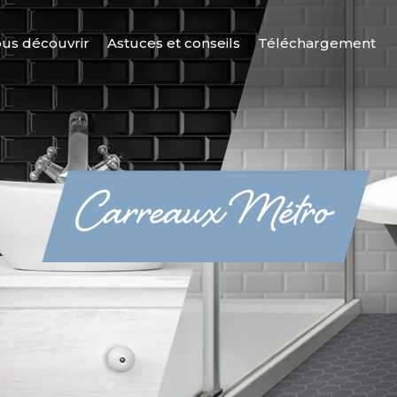
us découvrir
Astuces et conseils
Téléchargement
Carreaux Métro