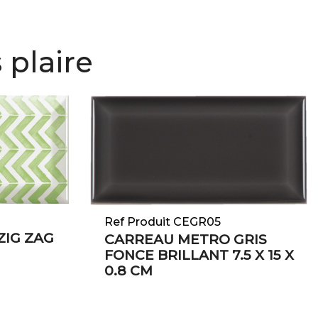
 plaire
Ref Produit CEGR05
ZIG ZAG
CARREAU METRO GRIS
FONCE BRILLANT 7.5 X 15 X
0.8 CM