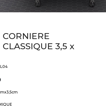
 CORNIERE
CLASSIQUE 3,5 x
L04
9
cmx3,5cm
MIQUE