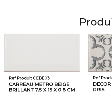
Produi
Ref Prod
Ref Produit CEBE03
DECOR 
CARREAU METRO BEIGE
GRIS
BRILLANT 7.5 X 15 X 0.8 CM