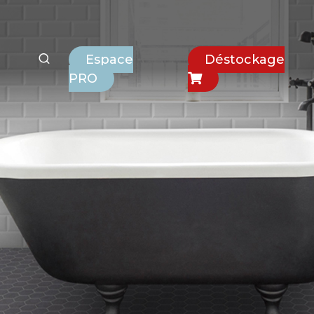
Espace
Déstockage
PRO