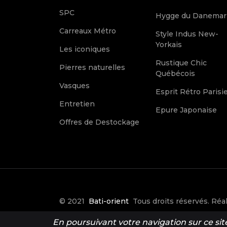
SPC
Hygge du Danemar
Carreaux Métro
Style Indus New-
Yorkais
Les iconiques
Rustique Chic
Pierres naturelles
Québécois
Vasques
Esprit Rétro Parisi
Entretien
Epure Japonaise
Offres de Destockage
© 2021
Bati-orient
Tous droits réservés. Réal
Make it Créative
En poursuivant votre navigation sur ce site