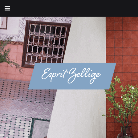
Esprit Zellige