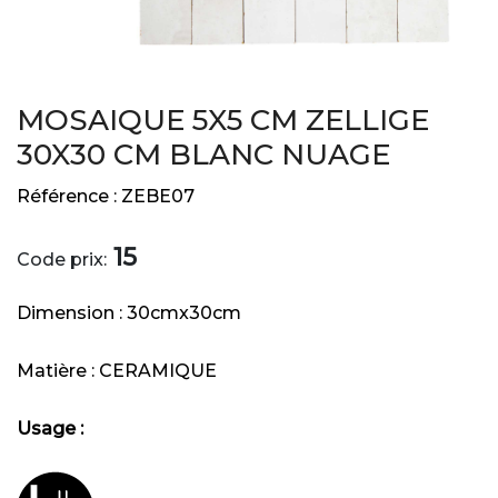
MOSAIQUE 5X5 CM ZELLIGE
30X30 CM BLANC NUAGE
Référence :
ZEBE07
15
Code prix:
Dimension :
30cmx30cm
Matière :
CERAMIQUE
Usage :