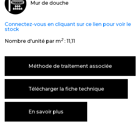
Mur de douche
Connectez-vous en cliquant sur ce lien pour voir le
stock
2
Nombre d'unité par m
:
11,11
Méthode de traitement associée
Télécharger la fiche technique
En savoir plus