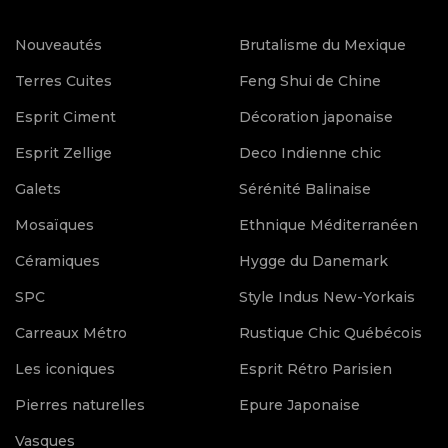
Nouveautés
Brutalisme du Mexique
Terres Cuites
Feng Shui de Chine
Esprit Ciment
Décoration japonaise
Esprit Zellige
Deco Indienne chic
Galets
Sérénité Balinaise
Mosaïques
Ethnique Méditerranéen
Céramiques
Hygge du Danemark
SPC
Style Indus New-Yorkais
Carreaux Métro
Rustique Chic Québécois
Les iconiques
Esprit Rétro Parisien
Pierres naturelles
Epure Japonaise
Vasques