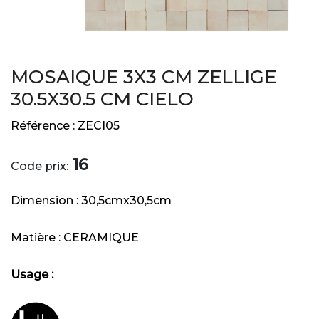
MOSAIQUE 3X3 CM ZELLIGE
30.5X30.5 CM CIELO
Référence :
ZECI05
16
Code prix:
Dimension :
30,5cmx30,5cm
Matière :
CERAMIQUE
Usage :