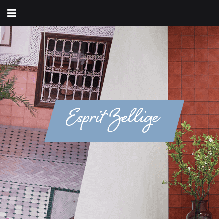
Esprit Zellige