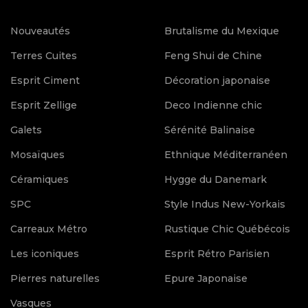
Nouveautés
Brutalisme du Mexique
Terres Cuites
Feng Shui de Chine
Esprit Ciment
Décoration japonaise
Esprit Zellige
Deco Indienne chic
Galets
Sérénité Balinaise
Mosaïques
Ethnique Méditerranéen
Céramiques
Hygge du Danemark
SPC
Style Indus New-Yorkais
Carreaux Métro
Rustique Chic Québécois
Les iconiques
Esprit Rétro Parisien
Pierres naturelles
Epure Japonaise
Vasques