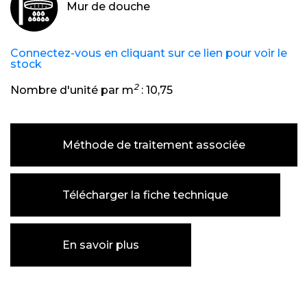
Mur de douche
Connectez-vous en cliquant sur ce lien pour voir le
stock
2
Nombre d'unité par m
:
10,75
Méthode de traitement associée
Télécharger la fiche technique
En savoir plus