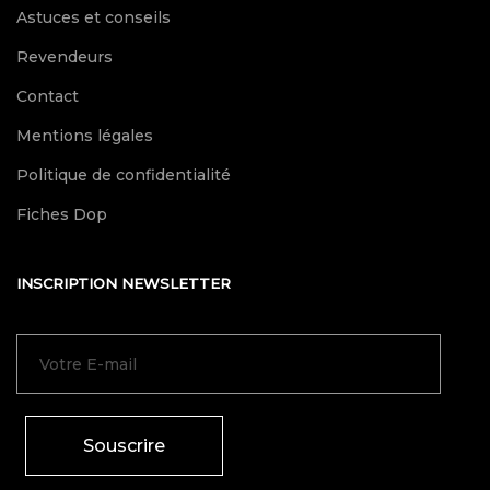
Astuces et conseils
Revendeurs
Contact
Mentions légales
Politique de confidentialité
Fiches Dop
INSCRIPTION NEWSLETTER
Souscrire