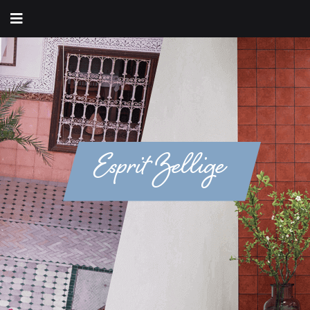
Esprit Zellige