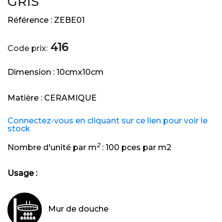
GRIS
Référence :
ZEBE01
416
Code prix:
Dimension :
10cmx10cm
Matière :
CERAMIQUE
Connectez-vous en cliquant sur ce lien pour voir le
stock
2
Nombre d'unité par m
:
100 pces par m2
Usage :
Mur de douche