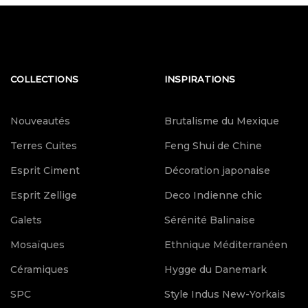
COLLECTIONS
INSPIRATIONS
Nouveautés
Brutalisme du Mexique
Terres Cuites
Feng Shui de Chine
Esprit Ciment
Décoration japonaise
Esprit Zellige
Deco Indienne chic
Galets
Sérénité Balinaise
Mosaïques
Ethnique Méditerranéen
Céramiques
Hygge du Danemark
SPC
Style Indus New-Yorkais