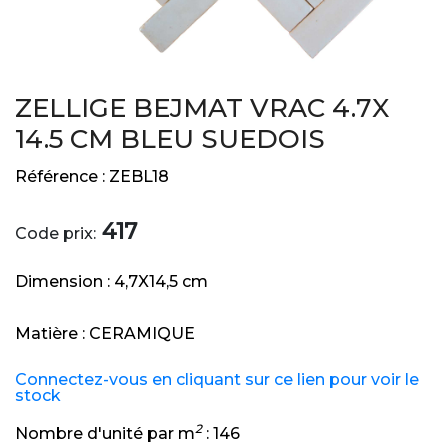
ZELLIGE BEJMAT VRAC 4.7X
14.5 CM BLEU SUEDOIS
Référence :
ZEBL18
417
Code prix:
Dimension :
4,7X14,5 cm
Matière :
CERAMIQUE
Connectez-vous en cliquant sur ce lien pour voir le
stock
2
Nombre d'unité par m
:
146