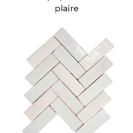
plaire