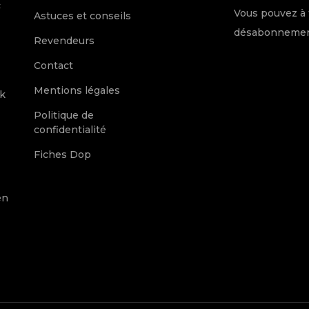
c
Vous pouvez à 
Astuces et conseils
désabonnement
Revendeurs
Contact
Mentions légales
k
Politique de
confidentialité
Fiches Dop
en