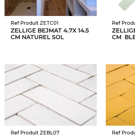
Ref Produit ZETC01
Ref Prod
ZELLIGE BEJMAT 4.7X 14.5
ZELLIGE
CM NATUREL SOL
CM BLE
Ref Produit ZEBL07
Ref Prod