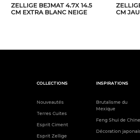
ZELLIGE BEJMAT 4.7X 14.5
ZELLIGE
CM EXTRA BLANC NEIGE
CM JA
COLLECTIONS
INSPIRATIONS
Nouveautés
Brutalisme du
Mexique
Terres Cuites
Feng Shui de Chin
Esprit Ciment
Décoration japonai
Esprit Zellige