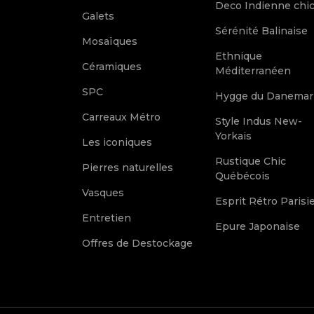
Deco Indienne chi
Galets
Sérénité Balinaise
Mosaïques
Ethnique
Céramiques
Méditerranéen
SPC
Hygge du Danemar
Carreaux Métro
Style Indus New-
Yorkais
Les iconiques
Rustique Chic
Pierres naturelles
Québécois
Vasques
Esprit Rétro Parisi
Entretien
Epure Japonaise
Offres de Destockage