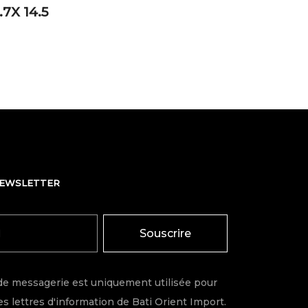
7X 14.5
NEWSLETTER
Souscrire
de messagerie est uniquement utilisée pour
s lettres d'information de Bati Orient Import.