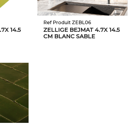
Ref Produit ZEBL06
7X 14.5
ZELLIGE BEJMAT 4.7X 14.5
CM BLANC SABLE