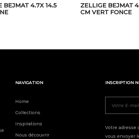
 BEJMAT 4.7X 14.5
ZELLIGE BEJMAT 4.
UNE
CM VERT FONCE
NAVIGATION
INSCRIPTION 
Home
Collections
e
Inspirations
Votre adresse 
se
Nous découvrir
vous envoyer le