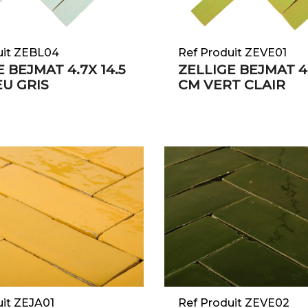
uit ZEBL04
Ref Produit ZEVE01
 BEJMAT 4.7X 14.5
ZELLIGE BEJMAT 4.
U GRIS
CM VERT CLAIR
uit ZEJA01
Ref Produit ZEVE02