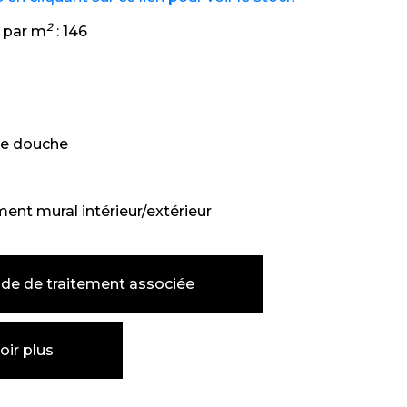
2
 par m
:
146
e douche
ent mural intérieur/extérieur
de de traitement associée
oir plus