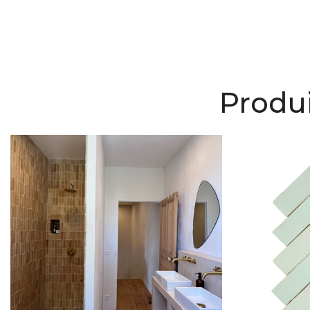
Produi