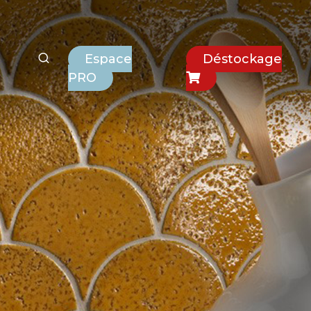
Espace
Déstockage
PRO