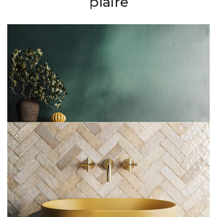
plaire