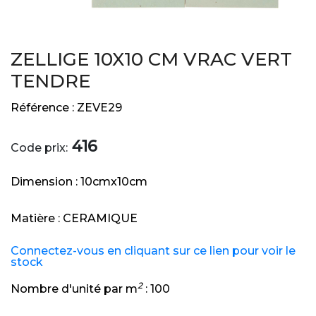
ZELLIGE 10X10 CM VRAC VERT
TENDRE
Référence :
ZEVE29
416
Code prix:
Dimension :
10cmx10cm
Matière :
CERAMIQUE
Connectez-vous en cliquant sur ce lien pour voir le
stock
2
Nombre d'unité par m
:
100