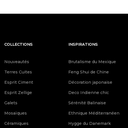
COLLECTIONS
INSPIRATIONS
Nouveautés
Brutalisme du Mexique
Terres Cuites
Feng Shui de Chine
Esprit Ciment
Décoration japonaise
Esprit Zellige
Deco Indienne chic
Galets
Sérénité Balinaise
Mosaïques
Ethnique Méditerranéen
Céramiques
Hygge du Danemark