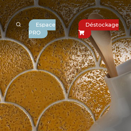
Espace
Déstockage
PRO