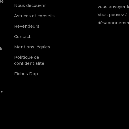
se
Nous découvrir
vous envoyer le
c
Vous pouvez à 
Astuces et conseils
désabonnement
Revendeurs
Contact
Mentions légales
k
Politique de
confidentialité
Fiches Dop
en