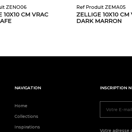
uit ZENO06
Ref Produit ZEMA05
E 10X10 CM VRAC
ZELLIGE 10X10 CM
CAFE
DARK MARRON
NAVIGATION
INSCRIPTION 
Home
Collections
e
Inspirations
Votre adresse 