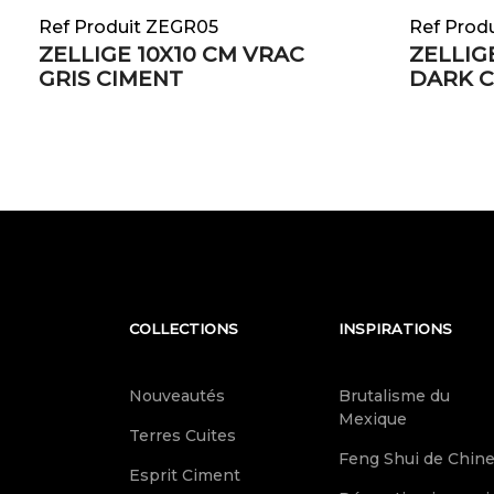
Ref Produit ZEGR05
Ref Prod
ZELLIGE 10X10 CM VRAC
ZELLIG
GRIS CIMENT
DARK 
COLLECTIONS
INSPIRATIONS
Nouveautés
Brutalisme du
Mexique
Terres Cuites
Feng Shui de Chin
Esprit Ciment