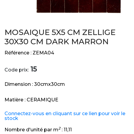
MOSAIQUE 5X5 CM ZELLIGE
30X30 CM DARK MARRON
Référence :
ZEMA04
15
Code prix:
Dimension :
30cmx30cm
Matière :
CERAMIQUE
Connectez-vous en cliquant sur ce lien pour voir le
stock
2
Nombre d'unité par m
:
11,11