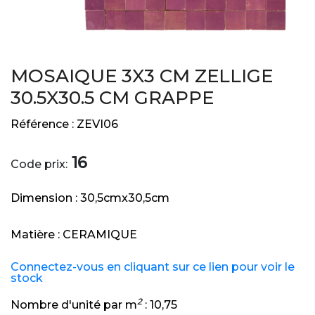
MOSAIQUE 3X3 CM ZELLIGE
30.5X30.5 CM GRAPPE
Référence :
ZEVI06
16
Code prix:
Dimension :
30,5cmx30,5cm
Matière :
CERAMIQUE
Connectez-vous en cliquant sur ce lien pour voir le
stock
2
Nombre d'unité par m
:
10,75