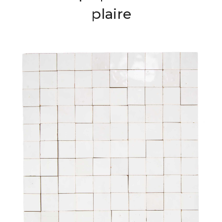
plaire