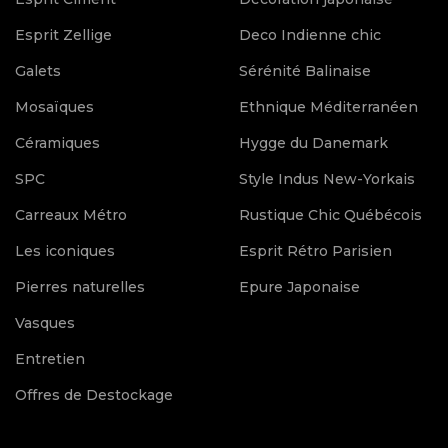
Esprit Zellige
Deco Indienne chic
Galets
Sérénité Balinaise
Mosaïques
Ethnique Méditerranéen
Céramiques
Hygge du Danemark
SPC
Style Indus New-Yorkais
Carreaux Métro
Rustique Chic Québécois
Les iconiques
Esprit Rétro Parisien
Pierres naturelles
Epure Japonaise
Vasques
Entretien
Offres de Destockage