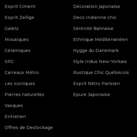
Esprit Ciment
Décoration japonaise
Esprit Zellige
Deco Indienne chic
Galets
Sérénité Balinaise
Mosaïques
Ethnique Méditerranéen
Céramiques
Hygge du Danemark
SPC
Style Indus New-Yorkais
Carreaux Métro
Rustique Chic Québécois
Les iconiques
Esprit Rétro Parisien
Pierres naturelles
Epure Japonaise
Vasques
Entretien
Offres de Destockage