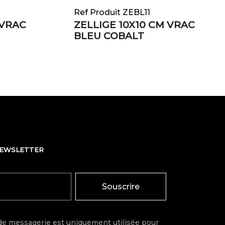
Ref Produit ZEBL11
 VRAC
ZELLIGE 10X10 CM VRAC
BLEU COBALT
NEWSLETTER
Souscrire
de messagerie est uniquement utilisée pour