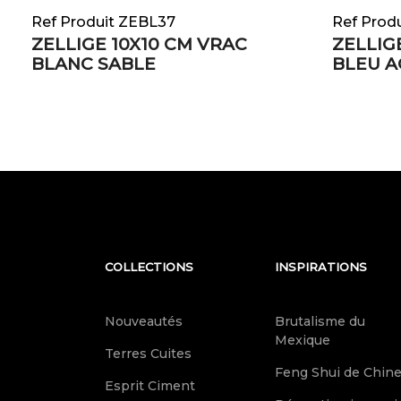
Ref Produit ZEBL37
Ref Prod
ZELLIGE 10X10 CM VRAC
ZELLIG
BLANC SABLE
BLEU 
COLLECTIONS
INSPIRATIONS
Nouveautés
Brutalisme du
Mexique
Terres Cuites
Feng Shui de Chin
Esprit Ciment