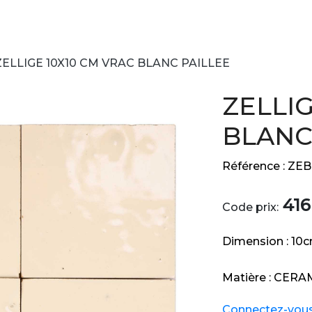
ZELLIGE 10X10 CM VRAC BLANC PAILLEE
ZELLIG
BLANC
Référence :
ZEB
416
Code prix:
Dimension :
10
Matière :
CERA
Connectez-vous e