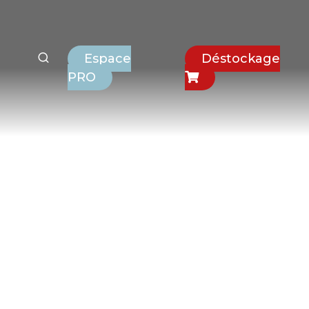
Espace
Déstockage
PRO