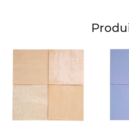
Produi