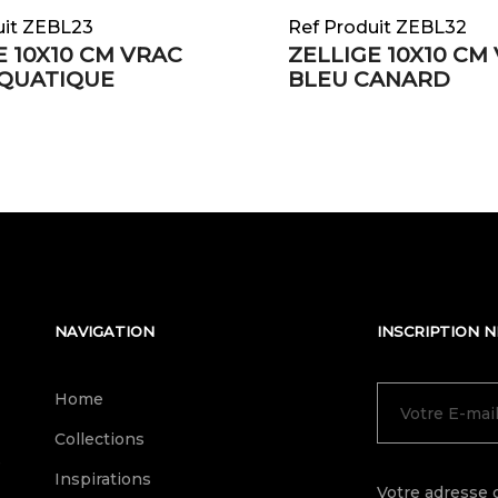
uit ZEBL23
Ref Produit ZEBL32
E 10X10 CM VRAC
ZELLIGE 10X10 CM
AQUATIQUE
BLEU CANARD
NAVIGATION
INSCRIPTION 
Home
Collections
e
Inspirations
Votre adresse 