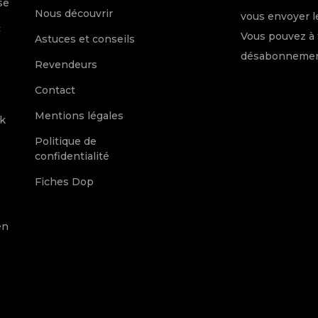
se
Nous découvrir
vous envoyer le
c
Vous pouvez à 
Astuces et conseils
désabonnement
Revendeurs
Contact
Mentions légales
k
Politique de
confidentialité
Fiches Dop
en