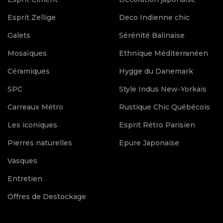
Esprit Zellige
Deco Indienne chic
Galets
Sérénité Balinaise
Mosaïques
Ethnique Méditerranéen
Céramiques
Hygge du Danemark
SPC
Style Indus New-Yorkais
Carreaux Métro
Rustique Chic Québécois
Les iconiques
Esprit Rétro Parisien
Pierres naturelles
Epure Japonaise
Vasques
Entretien
Offres de Destockage