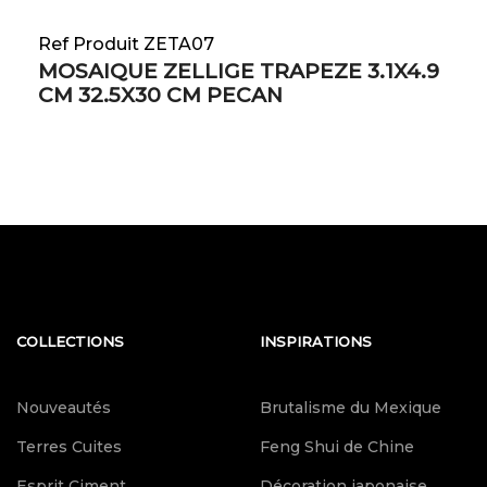
Ref Produit ZETA07
MOSAIQUE ZELLIGE TRAPEZE 3.1X4.9
CM 32.5X30 CM PECAN
COLLECTIONS
INSPIRATIONS
Nouveautés
Brutalisme du Mexique
Terres Cuites
Feng Shui de Chine
Esprit Ciment
Décoration japonaise