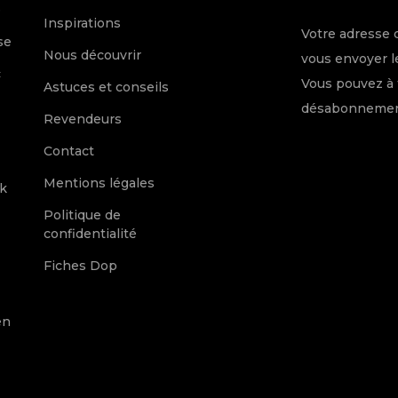
e
Inspirations
Votre adresse 
se
Nous découvrir
vous envoyer le
c
Vous pouvez à 
Astuces et conseils
désabonnement
Revendeurs
Contact
Mentions légales
k
Politique de
confidentialité
Fiches Dop
en