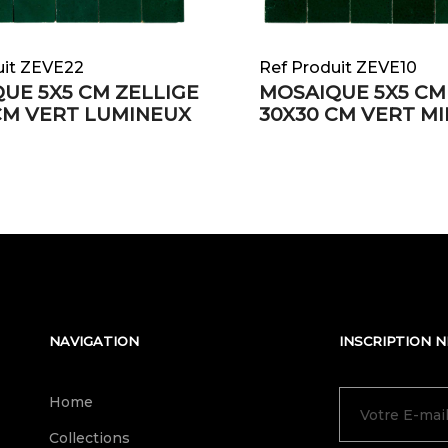
uit ZEVE22
Ref Produit ZEVE10
UE 5X5 CM ZELLIGE
MOSAIQUE 5X5 CM
CM VERT LUMINEUX
30X30 CM VERT M
NAVIGATION
INSCRIPTION 
Home
Collections