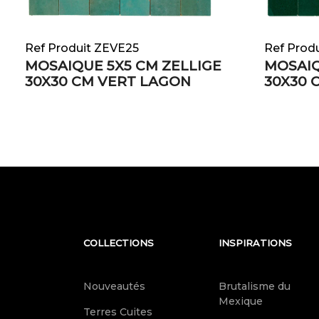
Ref Produit ZEVE25
Ref Prod
MOSAIQUE 5X5 CM ZELLIGE
MOSAIQ
30X30 CM VERT LAGON
30X30 
COLLECTIONS
INSPIRATIONS
Nouveautés
Brutalisme du
Mexique
Terres Cuites