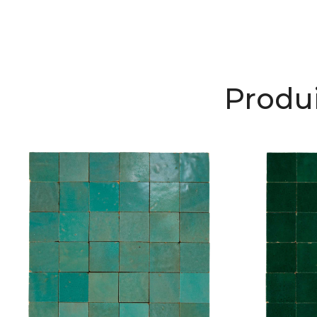
Produi