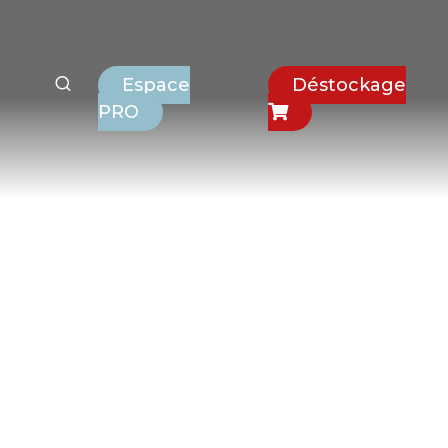
Espace
Déstockage
PRO