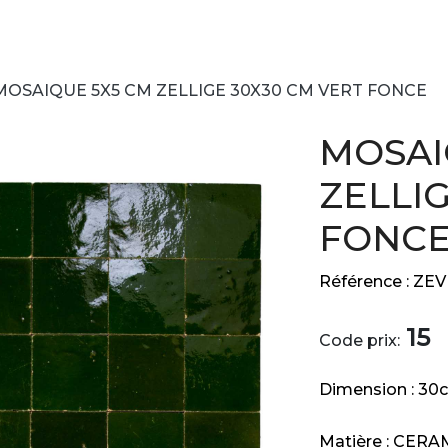
MOSAIQUE 5X5 CM ZELLIGE 30X30 CM VERT FONCE
MOSAI
ZELLI
FONC
Référence :
ZEV
15
Code prix:
Dimension :
30
Matière :
CERA