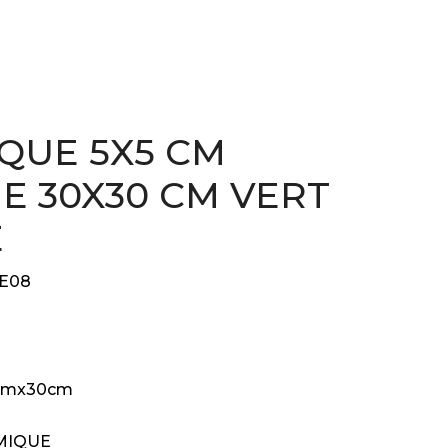
QUE 5X5 CM
GE 30X30 CM VERT
E
E08
cmx30cm
MIQUE