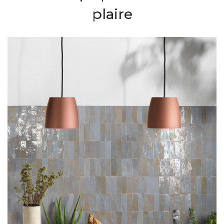
plaire