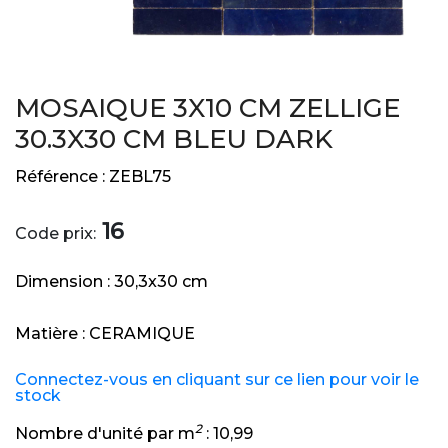
MOSAIQUE 3X10 CM ZELLIGE
30.3X30 CM BLEU DARK
Référence :
ZEBL75
16
Code prix:
Dimension :
30,3x30 cm
Matière :
CERAMIQUE
Connectez-vous en cliquant sur ce lien pour voir le
stock
2
Nombre d'unité par m
:
10,99