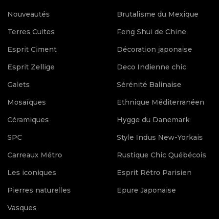
Nouveautés
Brutalisme du Mexique
Terres Cuites
Feng Shui de Chine
Esprit Ciment
Décoration japonaise
Esprit Zellige
Deco Indienne chic
Galets
Sérénité Balinaise
Mosaïques
Ethnique Méditerranéen
Céramiques
Hygge du Danemark
SPC
Style Indus New-Yorkais
Carreaux Métro
Rustique Chic Québécois
Les iconiques
Esprit Rétro Parisien
Pierres naturelles
Epure Japonaise
Vasques