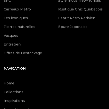
SPC
Style Indus New-Yorkais
Carreaux Métro
Rustique Chic Québécois
Les iconiques
Esprit Rétro Parisien
Pierres naturelles
Epure Japonaise
Vasques
Entretien
Offres de Destockage
NAVIGATION
Home
Collections
Inspirations