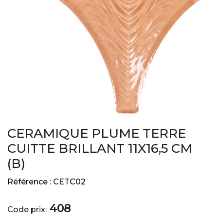
CERAMIQUE PLUME TERRE
CUITTE BRILLANT 11X16,5 CM
(B)
Référence :
CETC02
408
Code prix: