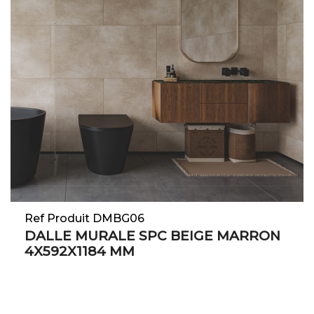
Ref Produit DMBG06
DALLE MURALE SPC BEIGE MARRON
4X592X1184 MM