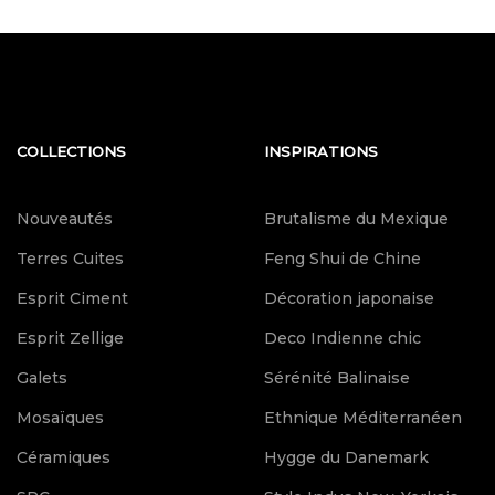
COLLECTIONS
INSPIRATIONS
Nouveautés
Brutalisme du Mexique
Terres Cuites
Feng Shui de Chine
Esprit Ciment
Décoration japonaise
Esprit Zellige
Deco Indienne chic
Galets
Sérénité Balinaise
Mosaïques
Ethnique Méditerranéen
Céramiques
Hygge du Danemark