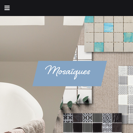
Mosaïques