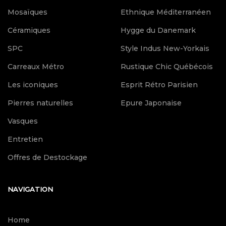
Mosaïques
Ethnique Méditerranéen
Céramiques
Hygge du Danemark
SPC
Style Indus New-Yorkais
Carreaux Métro
Rustique Chic Québécois
Les iconiques
Esprit Rétro Parisien
Pierres naturelles
Epure Japonaise
Vasques
Entretien
Offres de Destockage
NAVIGATION
Home