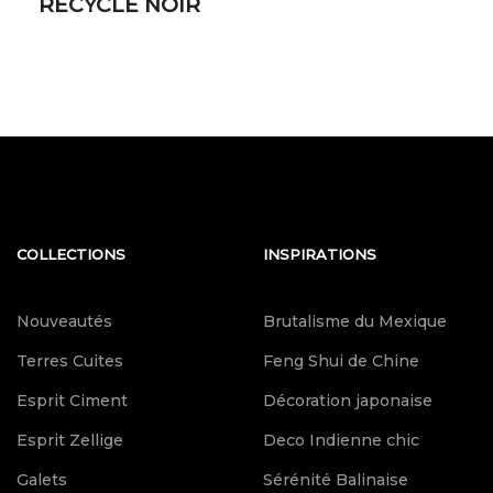
RECYCLE NOIR
COLLECTIONS
INSPIRATIONS
Nouveautés
Brutalisme du Mexique
Terres Cuites
Feng Shui de Chine
Esprit Ciment
Décoration japonaise
Esprit Zellige
Deco Indienne chic
Galets
Sérénité Balinaise