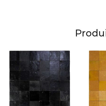
Produi