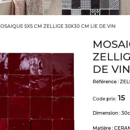
OSAIQUE 5X5 CM ZELLIGE 30X30 CM LIE DE VIN
MOSAI
ZELLIG
DE VI
Référence :
ZEL
15
Code prix:
Dimension :
30
Matière :
CERA