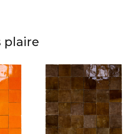
 plaire