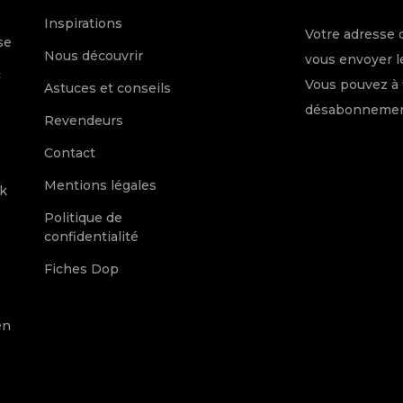
e
Inspirations
Votre adresse 
se
Nous découvrir
vous envoyer le
c
Vous pouvez à 
Astuces et conseils
désabonnement
Revendeurs
Contact
Mentions légales
k
Politique de
confidentialité
Fiches Dop
en