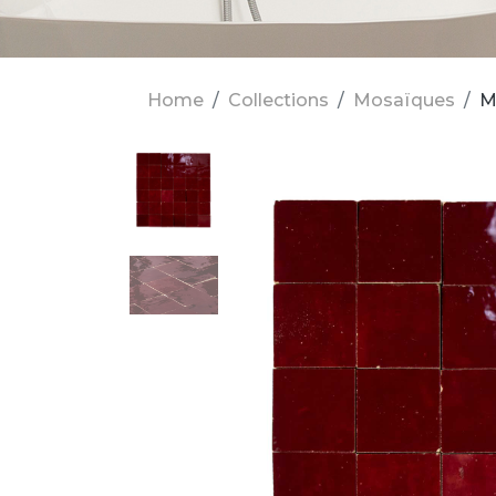
Home
Collections
Mosaïques
M