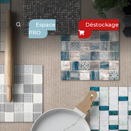
Espace
Déstockage
PRO