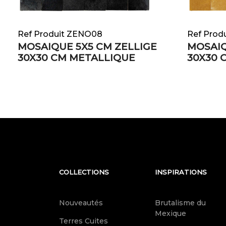
Ref Produit ZENO08
Ref Prod
MOSAIQUE 5X5 CM ZELLIGE
MOSAIQ
30X30 CM METALLIQUE
30X30 
COLLECTIONS
INSPIRATIONS
Nouveautés
Brutalisme du
Mexique
Terres Cuites