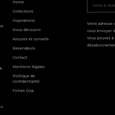
Home
Collections
e
Inspirations
Votre adresse 
se
Nous découvrir
vous envoyer le
c
Vous pouvez à 
Astuces et conseils
désabonnement
Revendeurs
Contact
Mentions légales
k
Politique de
confidentialité
Fiches Dop
en