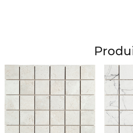
Produi