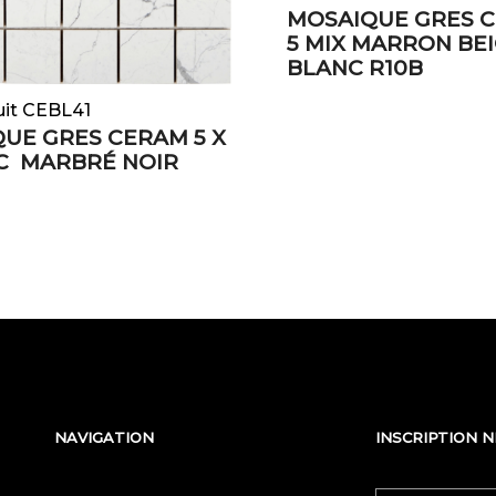
MOSAIQUE GRES C
5 MIX MARRON BE
BLANC R10B
uit CEBL41
UE GRES CERAM 5 X
C MARBRÉ NOIR
NAVIGATION
INSCRIPTION 