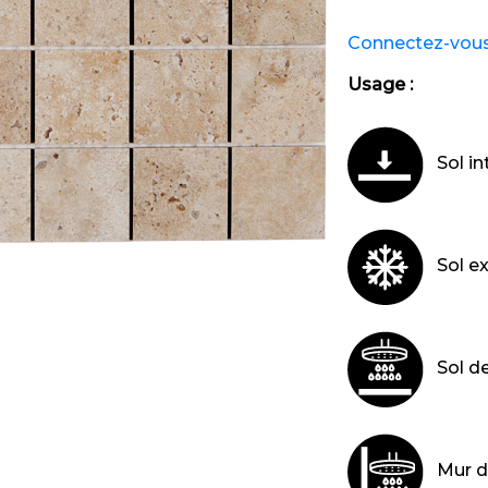
Connectez-vous e
Usage :
Sol in
Sol ex
Sol d
Mur d