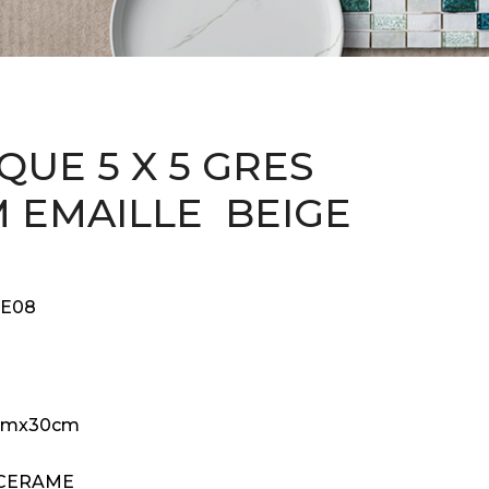
QUE 5 X 5 GRES
 EMAILLE BEIGE
E08
cmx30cm
 CERAME