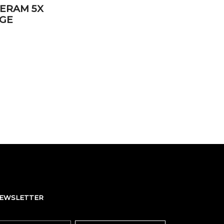
ERAM 5X
IGE
NEWSLETTER