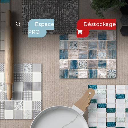
Espace
Déstockage
PRO