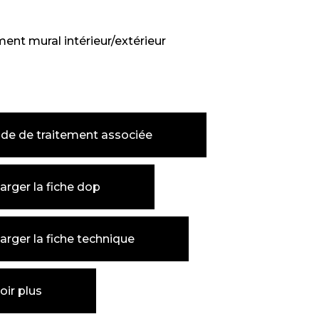
ent mural intérieur/extérieur
de de traitement associée
arger la fiche dop
arger la fiche technique
oir plus