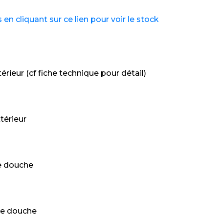
n cliquant sur ce lien pour voir le stock
térieur (cf fiche technique pour détail)
térieur
e douche
e douche