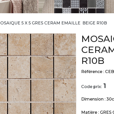
OSAIQUE 5 X 5 GRES CERAM EMAILLE BEIGE R10B
MOSAI
CERAM
R10B
Référence :
CEB
1
Code prix:
Dimension :
30
Matière :
GRES