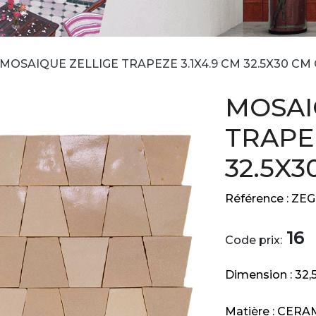
MOSAIQUE ZELLIGE TRAPEZE 3.1X4.9 CM 32.5X30 CM
MOSAI
TRAPEZ
32.5X
Référence :
ZEG
16
Code prix:
Dimension :
32
Matière :
CERA