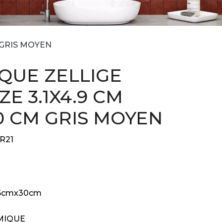
 GRIS MOYEN
QUE ZELLIGE
E 3.1X4.9 CM
30 CM GRIS MOYEN
R21
,5cmx30cm
MIQUE