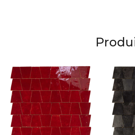
Produi