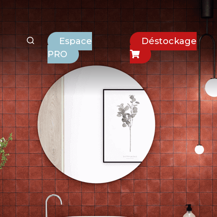
Espace
Déstockage
PRO