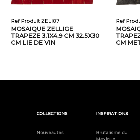
Ref Produit ZELI07
Ref Prod
MOSAIQUE ZELLIGE
MOSAIQ
TRAPEZE 3.1X4.9 CM 32.5X30
TRAPEZE
CM LIE DE VIN
CM ME
COLLECTIONS
INSPIRATIONS
Nouveautés
Brutalisme du
Mexique