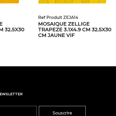
Ref Produit ZEJA14
E
MOSAIQUE ZELLIGE
M 32.5X30
TRAPEZE 3.1X4.9 CM 32.5X30
CM JAUNE VIF
NEWSLETTER
Souscrire