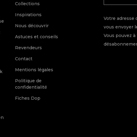
Collections
e
Inspirations
Votre adresse 
se
Nous découvrir
vous envoyer le
c
Vous pouvez à 
Astuces et conseils
désabonnement
Revendeurs
Contact
Mentions légales
k
Politique de
confidentialité
Fiches Dop
en