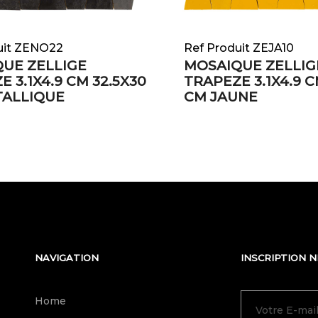
uit ZENO22
Ref Produit ZEJA10
UE ZELLIGE
MOSAIQUE ZELLIG
 3.1X4.9 CM 32.5X30
TRAPEZE 3.1X4.9 C
TALLIQUE
CM JAUNE
NAVIGATION
INSCRIPTION 
Home