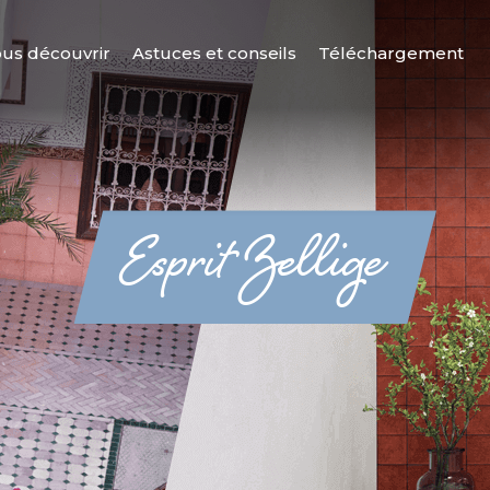
us découvrir
Astuces et conseils
Téléchargement
Esprit Zellige