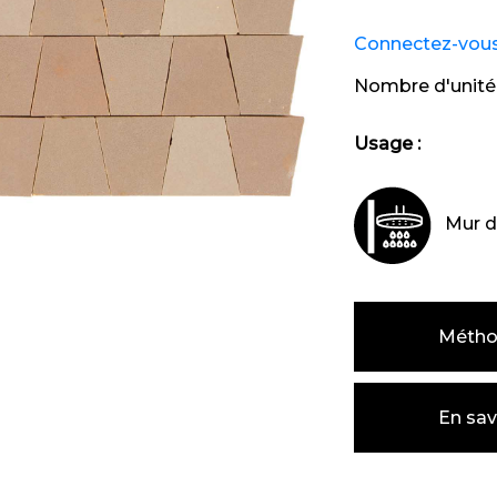
Connectez-vous e
Nombre d'unité
Usage :
Mur d
Métho
En sav