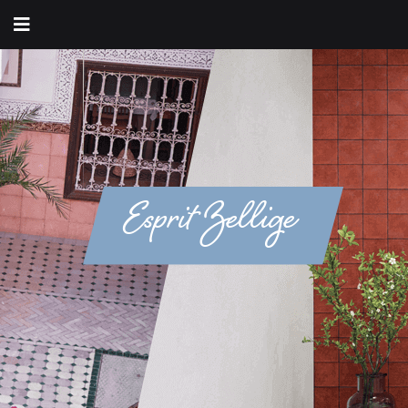
Esprit Zellige