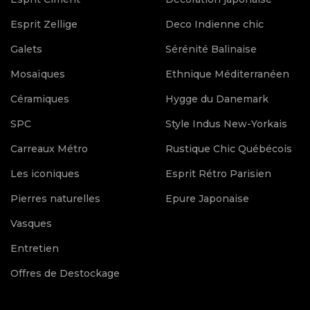
Esprit Zellige
Deco Indienne chic
Galets
Sérénité Balinaise
Mosaïques
Ethnique Méditerranéen
Céramiques
Hygge du Danemark
SPC
Style Indus New-Yorkais
Carreaux Métro
Rustique Chic Québécois
Les iconiques
Esprit Rétro Parisien
Pierres naturelles
Epure Japonaise
Vasques
Entretien
Offres de Destockage