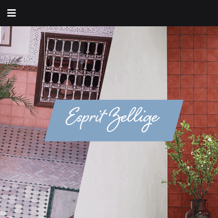
Esprit Zellige