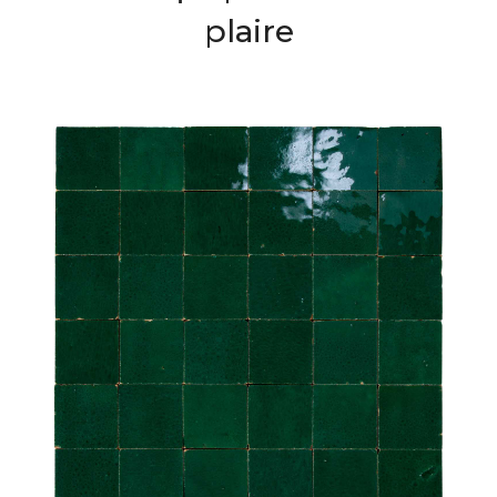
plaire