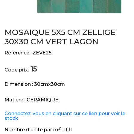
MOSAIQUE 5X5 CM ZELLIGE
30X30 CM VERT LAGON
Référence :
ZEVE25
15
Code prix:
Dimension :
30cmx30cm
Matière :
CERAMIQUE
Connectez-vous en cliquant sur ce lien pour voir le
stock
2
Nombre d'unité par m
:
11,11