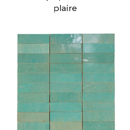
plaire