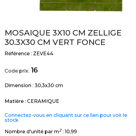
MOSAIQUE 3X10 CM ZELLIGE
30.3X30 CM VERT FONCE
Référence :
ZEVE44
16
Code prix:
Dimension :
30,3x30 cm
Matière :
CERAMIQUE
Connectez-vous en cliquant sur ce lien pour voir le
stock
2
Nombre d'unité par m
:
10,99