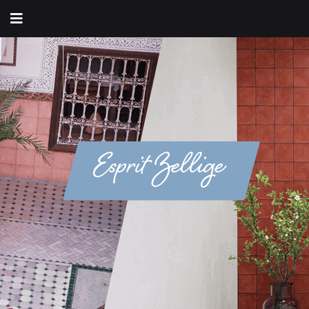
Esprit Zellige