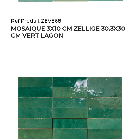
Ref Produit ZEVE68
MOSAIQUE 3X10 CM ZELLIGE 30.3X30
CM VERT LAGON