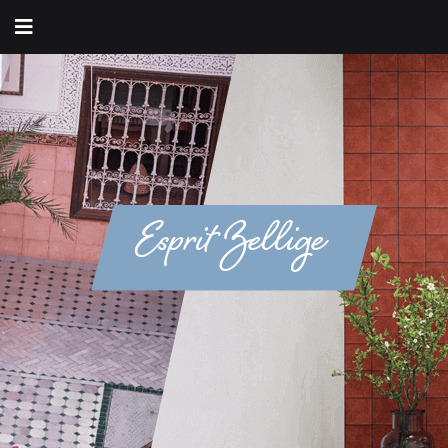
Esprit Zellige