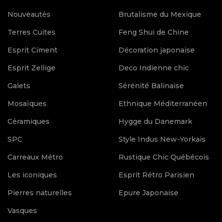
Nouveautés
Brutalisme du Mexique
Terres Cuites
Feng Shui de Chine
Esprit Ciment
Décoration japonaise
Esprit Zellige
Deco Indienne chic
Galets
Sérénité Balinaise
Mosaïques
Ethnique Méditerranéen
Céramiques
Hygge du Danemark
SPC
Style Indus New-Yorkais
Carreaux Métro
Rustique Chic Québécois
Les iconiques
Esprit Rétro Parisien
Pierres naturelles
Epure Japonaise
Vasques