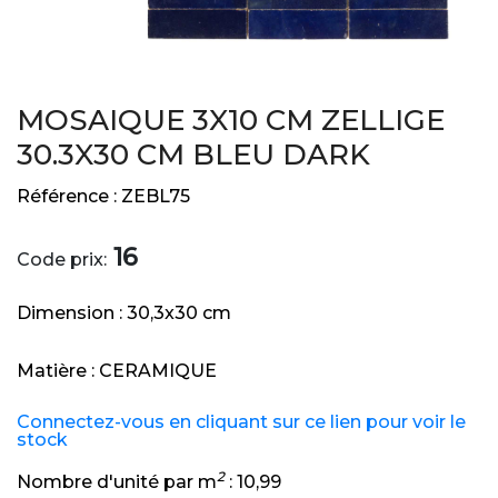
MOSAIQUE 3X10 CM ZELLIGE
30.3X30 CM BLEU DARK
Référence :
ZEBL75
16
Code prix:
Dimension :
30,3x30 cm
Matière :
CERAMIQUE
Connectez-vous en cliquant sur ce lien pour voir le
stock
2
Nombre d'unité par m
:
10,99