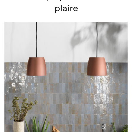
plaire