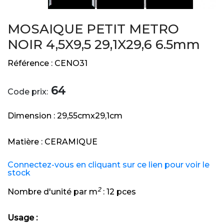
MOSAIQUE PETIT METRO
NOIR 4,5X9,5 29,1X29,6 6.5mm
Référence :
CENO31
64
Code prix:
Dimension :
29,55cmx29,1cm
Matière :
CERAMIQUE
Connectez-vous en cliquant sur ce lien pour voir le
stock
2
Nombre d'unité par m
:
12 pces
Usage :