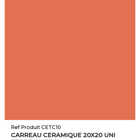
Ref Produit CETC10
CARREAU CERAMIQUE 20X20 UNI