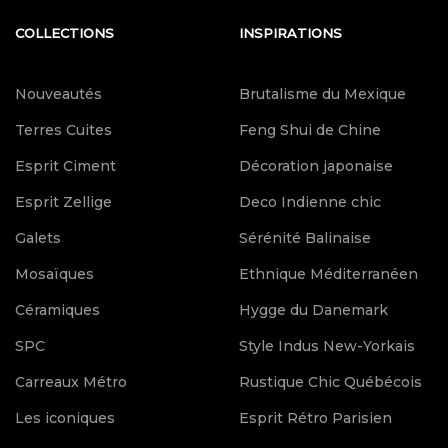
COLLECTIONS
INSPIRATIONS
Nouveautés
Brutalisme du Mexique
Terres Cuites
Feng Shui de Chine
Esprit Ciment
Décoration japonaise
Esprit Zellige
Deco Indienne chic
Galets
Sérénité Balinaise
Mosaïques
Ethnique Méditerranéen
Céramiques
Hygge du Danemark
SPC
Style Indus New-Yorkais
Carreaux Métro
Rustique Chic Québécois
Les iconiques
Esprit Rétro Parisien