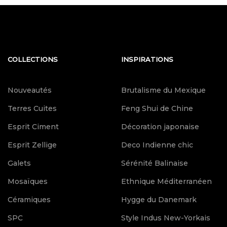
COLLECTIONS
INSPIRATIONS
Nouveautés
Brutalisme du Mexique
Terres Cuites
Feng Shui de Chine
Esprit Ciment
Décoration japonaise
Esprit Zellige
Deco Indienne chic
Galets
Sérénité Balinaise
Mosaïques
Ethnique Méditerranéen
Céramiques
Hygge du Danemark
SPC
Style Indus New-Yorkais