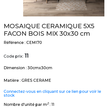
MOSAIQUE CERAMIQUE 5X5
FACON BOIS MIX 30x30 cm
Référence :
CEMI70
11
Code prix:
Dimension :
30cmx30cm
Matière :
GRES CERAME
Connectez-vous en cliquant sur ce lien pour voir le
stock
2
Nombre d'unité par m
:
11