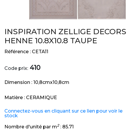
INSPIRATION ZELLIGE DECORS
HENNE 10.8X10.8 TAUPE
Référence :
CETA11
410
Code prix:
Dimension :
10,8cmx10,8cm
Matière :
CERAMIQUE
Connectez-vous en cliquant sur ce lien pour voir le
stock
2
Nombre d'unité par m
:
85.71