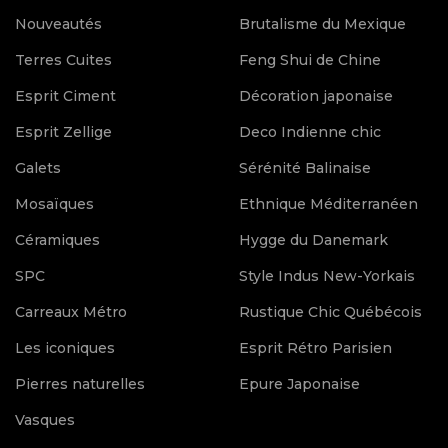
Nouveautés
Brutalisme du Mexique
Terres Cuites
Feng Shui de Chine
Esprit Ciment
Décoration japonaise
Esprit Zellige
Deco Indienne chic
Galets
Sérénité Balinaise
Mosaïques
Ethnique Méditerranéen
Céramiques
Hygge du Danemark
SPC
Style Indus New-Yorkais
Carreaux Métro
Rustique Chic Québécois
Les iconiques
Esprit Rétro Parisien
Pierres naturelles
Epure Japonaise
Vasques